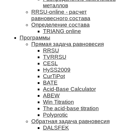
металлов
RRSU-online - расчет
равновесного состава
Определение состава
TRIANG online
Программы
Прямая задача равновесия
RRSU
TVRRSU
CESL
HySS2009
CurTiPot
BATE
Acid-Base Calculator
ABEW
Win Titration
The acid-base titration
Polyprotic
Обратная задача равновесия
DALSFEK