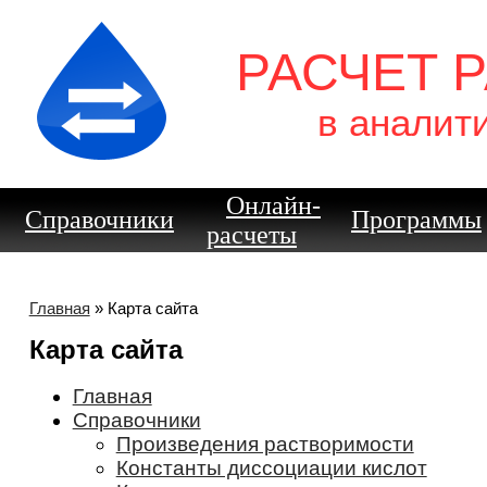
РАСЧЕТ 
в аналит
Онлайн-
Справочники
Программы
расчеты
Главная
» Карта сайта
Карта сайта
Главная
Справочники
Произведения растворимости
Константы диссоциации кислот