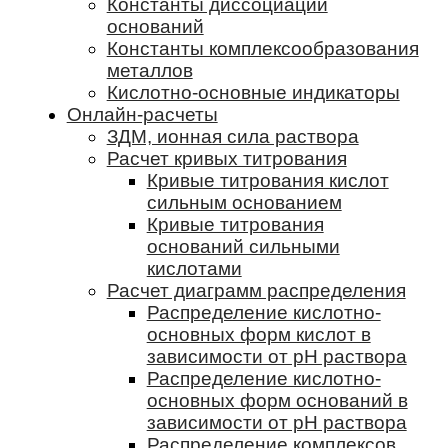
Константы диссоциации
оснований
Константы комплексообразования
металлов
Кислотно-основные индикаторы
Онлайн-расчеты
ЗДМ, ионная сила раствора
Расчет кривых титрования
Кривые титрования кислот
сильным основанием
Кривые титрования
оснований сильными
кислотами
Расчет диаграмм распределения
Распределение кислотно-
основных форм кислот в
зависимости от pH раствора
Распределение кислотно-
основных форм оснований в
зависимости от pH раствора
Распределение комплексов