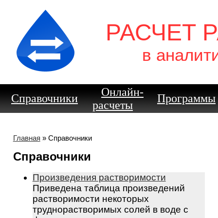
РАСЧЕТ 
в аналит
Онлайн-
Справочники
Программы
расчеты
Главная
» Справочники
Справочники
Произведения растворимости
Приведена таблица произведений
растворимости некоторых
труднорастворимых солей в воде с