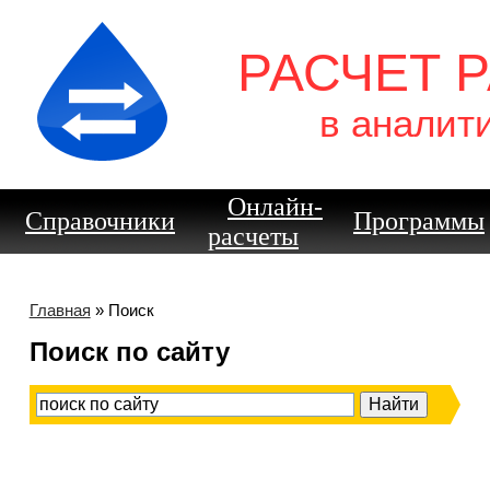
РАСЧЕТ 
в аналит
Онлайн-
Справочники
Программы
расчеты
Главная
» Поиск
Поиск по сайту