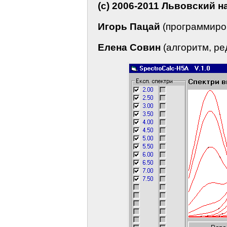
(c) 2006-2011 Львовский
Игорь Пацай
(программиров
Елена Совин
(алгоритм, ре