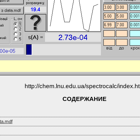
http://chem.lnu.edu.ua/spectrocalc/index.h
СОДЕРЖАНИЕ
ta.mdf