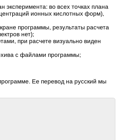
 эксперимента: во всех точках плана
нцентраций ионных кислотных форм),
экране программы, результаты расчета
ектров нет);
тами, при расчете визуально виден
архива с файлами программы;
программе. Ее перевод на русский мы