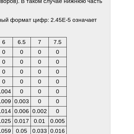
творов). В таком случае нижнюю часть
ный формат цифр: 2.45Е-5 означает
6
6.5
7
7.5
0
0
0
0
0
0
0
0
0
0
0
0
0
0
0
0
.004
0
0
0
.009
0.003
0
0
.014
0.006
0.002
0
.025
0.017
0.01
0.005
.059
0.05
0.033
0.016