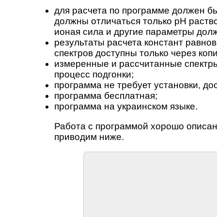
для расчета по программе должен б
должны отличаться только pH раств
ионая сила и другие параметры дол
результаты расчета констант равно
спектров доступны только через коп
измеренные и рассчитанные спектры
процесс подгонки;
программа не требует установки, до
программа бесплатная;
программа на украинском языке.
Работа с программой хорошо описана
приводим ниже.