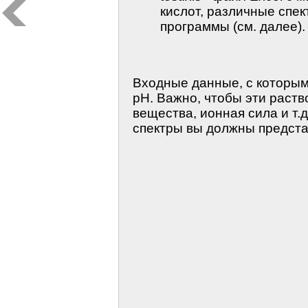
кислот, различные спе
программы (см. далее).
Входные данные, с которым
рН. Важно, чтобы эти раст
вещества, ионная сила и т.
спектры вы должны предста