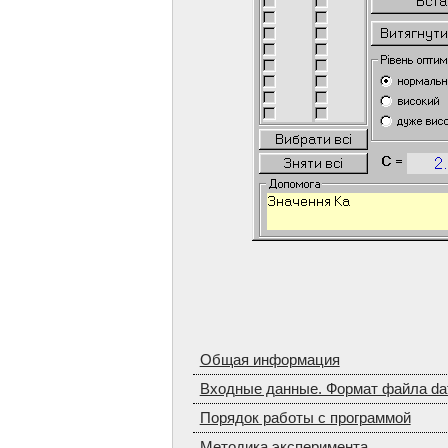
Общая информация
Входные данные. Формат файла da
Порядок работы с программой
Методика эксперимента