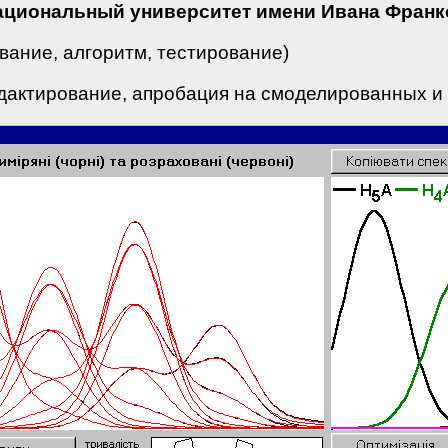
 национальный университет имени Ивана Франк
ание, алгоритм, тестирование)
дактирование, апробация на смоделированных и