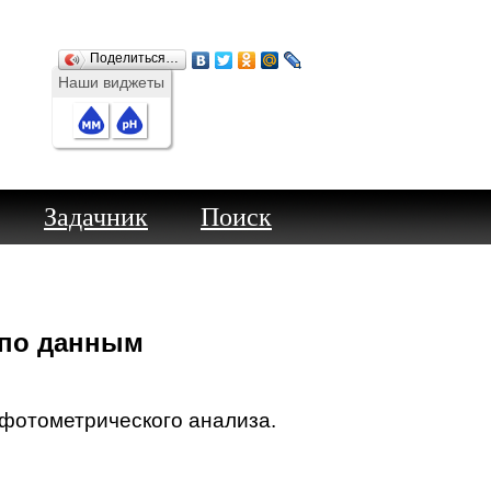
Поделиться…
Наши виджеты
Задачник
Поиск
т по данным
офотометрического анализа.