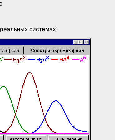
о
 реальных системах)