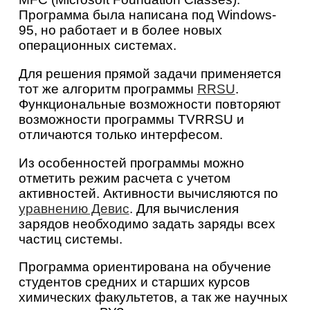
Программа была написана под Windows-
95, но работает и в более новых
операционных системах.
Для решения прямой задачи применяется
тот же алгоритм программы
RRSU
.
Функциональные возможности повторяют
возможности программы TVRRSU и
отличаются только интерфесом.
Из особенностей программы можно
отметить режим расчета с учетом
активностей. Активности вычисляются по
уравнению Девис
. Для вычисления
зарядов необходимо задать заряды всех
частиц системы.
Программа ориентирована на обучение
студентов средних и старших курсов
химических факультетов, а так же научных