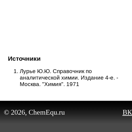
Источники
Лурье Ю.Ю. Справочник по
аналитической химии. Издание 4-е. -
Москва. "Химия". 1971
© 2026, ChemEqu.ru
ВК