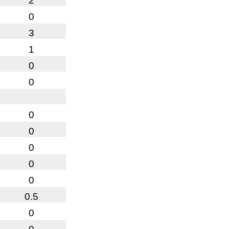
2
0
3
1
0
0
0
0
0
0
0
0.5
0