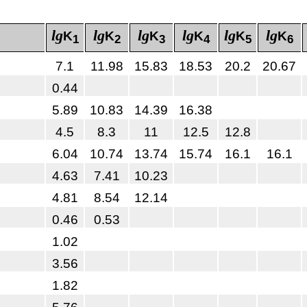
lg
lg
lg
lg
lg
lg
K
K
K
K
K
K
1
2
3
4
5
6
7.1
11.98
15.83
18.53
20.2
20.67
0.44
5.89
10.83
14.39
16.38
4.5
8.3
11
12.5
12.8
6.04
10.74
13.74
15.74
16.1
16.1
4.63
7.41
10.23
4.81
8.54
12.14
0.46
0.53
1.02
3.56
1.82