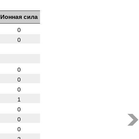
Ионная сила
0
0
0
0
0
1
0
0
0