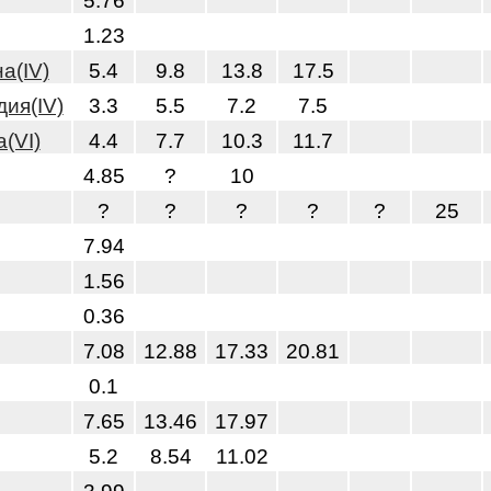
5.76
1.23
а(IV)
5.4
9.8
13.8
17.5
ия(IV)
3.3
5.5
7.2
7.5
(VI)
4.4
7.7
10.3
11.7
4.85
?
10
?
?
?
?
?
25
7.94
1.56
0.36
7.08
12.88
17.33
20.81
0.1
7.65
13.46
17.97
5.2
8.54
11.02