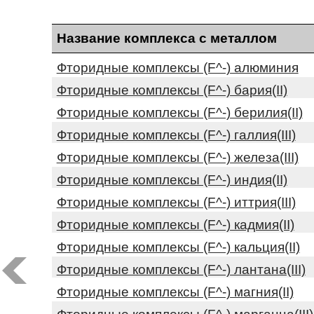
Название комплекса с металлом
Фторидные комплексы (F^-) алюминия
Фторидные комплексы (F^-) бария(II)
Фторидные комплексы (F^-) берилия(II)
Фторидные комплексы (F^-) галлия(III)
Фторидные комплексы (F^-) железа(III)
Фторидные комплексы (F^-) индия(II)
Фторидные комплексы (F^-) иттрия(III)
Фторидные комплексы (F^-) кадмия(II)
Фторидные комплексы (F^-) кальция(II)
Фторидные комплексы (F^-) лантана(III)
Фторидные комплексы (F^-) магния(II)