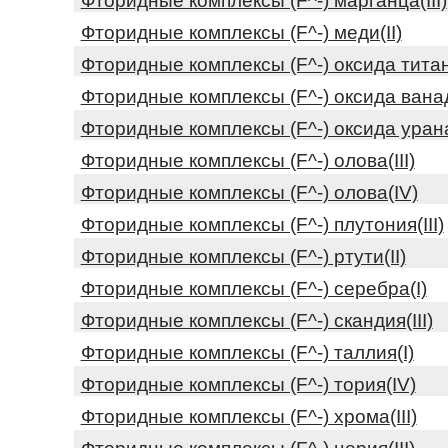
Фторидные комплексы (F^-) марганца(III)
Фторидные комплексы (F^-) меди(II)
Фторидные комплексы (F^-) окcида титан
Фторидные комплексы (F^-) оксида ванад
Фторидные комплексы (F^-) оксида урана
Фторидные комплексы (F^-) олова(III)
Фторидные комплексы (F^-) олова(IV)
Фторидные комплексы (F^-) плутония(III)
Фторидные комплексы (F^-) ртути(II)
Фторидные комплексы (F^-) серебра(I)
Фторидные комплексы (F^-) скандия(III)
Фторидные комплексы (F^-) таллия(I)
Фторидные комплексы (F^-) тория(IV)
Фторидные комплексы (F^-) хрома(III)