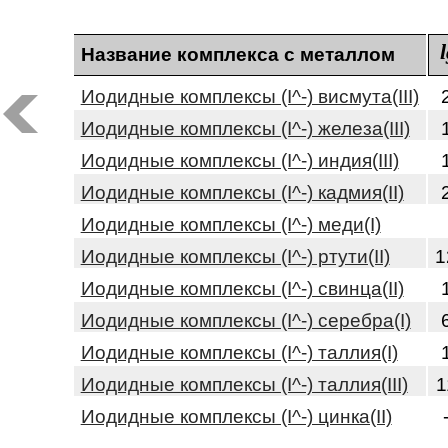
Название комплекса с металлом
Иодидные комплексы (I^-) висмута(III)
Иодидные комплексы (I^-) железа(III)
Иодидные комплексы (I^-) индия(III)
Иодидные комплексы (I^-) кадмия(II)
Иодидные комплексы (I^-) меди(I)
Иодидные комплексы (I^-) ртути(II)
1
Иодидные комплексы (I^-) свинца(II)
Иодидные комплексы (I^-) серебра(I)
Иодидные комплексы (I^-) таллия(I)
Иодидные комплексы (I^-) таллия(III)
1
Иодидные комплексы (I^-) цинка(II)