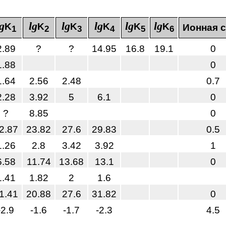
lg
lg
lg
lg
lg
lg
K
K
K
K
K
K
Ионная 
1
2
3
4
5
6
2.89
?
?
14.95
16.8
19.1
0
1.88
0
1.64
2.56
2.48
0.7
2.28
3.92
5
6.1
0
?
8.85
0
2.87
23.82
27.6
29.83
0.5
1.26
2.8
3.42
3.92
1
6.58
11.74
13.68
13.1
0
1.41
1.82
2
1.6
1.41
20.88
27.6
31.82
0
-2.9
-1.6
-1.7
-2.3
4.5