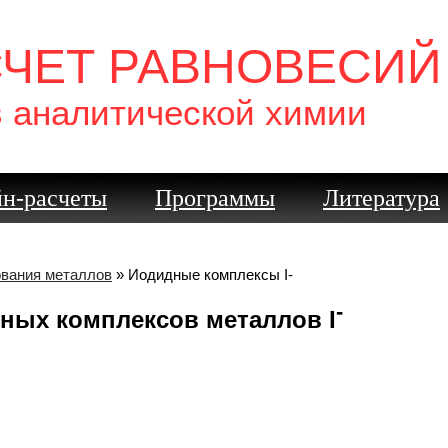
СЧЕТ РАВНОВЕСИЙ
в аналитической химии
н-расчеты
Программы
Литература
ования металлов
» Иодидные комплексы I-
-
ных комплексов металлов I