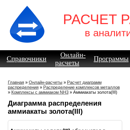
РАСЧЕТ 
в аналит
Онлайн-
Справочники
Программы
расчеты
Главная
»
Онлайн-расчеты
»
Расчет диаграмм
распределения
»
Распределение комплексов металлов
»
Комплексы с аммиаком NH3
» Аммиакаты золота(III)
Диаграмма распределения
аммиакаты золота(III)