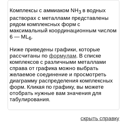
Комплексы с аммиаком NH
в водных
3
растворах с металлами представлены
рядом комплексных форм с
максимальный координационным числом
6 — ML
.
6
Ниже приведены графики, которые
рассчитаны по
формулам
. В списке
комплексов с различными металлами
справа от графика можно выбрать
желаемое соединение и просмотреть
диаграмму распределения комплексных
форм. Кликая по графику, вы можете
отобрать нужные вам значения для
табулирования.
скрыть справку