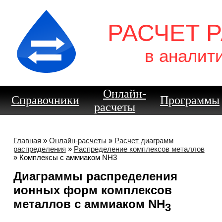
РАСЧЕТ 
в аналит
Онлайн-
Справочники
Программы
расчеты
Главная
»
Онлайн-расчеты
»
Расчет диаграмм
распределения
»
Распределение комплексов металлов
» Комплексы с аммиаком NH3
Диаграммы распределения
ионных форм комплексов
металлов с аммиаком NH
3