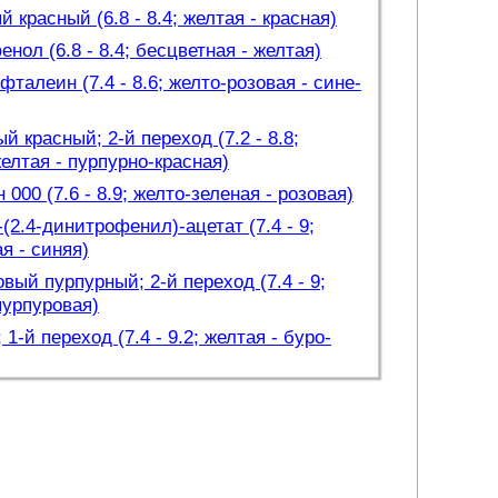
 красный (6.8 - 8.4; желтая - красная)
нол (6.8 - 8.4; бесцветная - желтая)
талеин (7.4 - 8.6; желто-розовая - сине-
й красный; 2-й переход (7.2 - 8.8;
елтая - пурпурно-красная)
 000 (7.6 - 8.9; желто-зеленая - розовая)
(2.4-динитрофенил)-ацетат (7.4 - 9;
я - синяя)
вый пурпурный; 2-й переход (7.4 - 9;
пурпуровая)
 1-й переход (7.4 - 9.2; желтая - буро-
 синий; 2-й переход (8 - 9.6; желтая -
вый синий; 2-й переход (8 - 9.6; желтая -