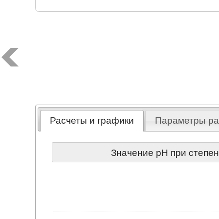
Расчеты и графики
Параметры ра
Значение pH при степе