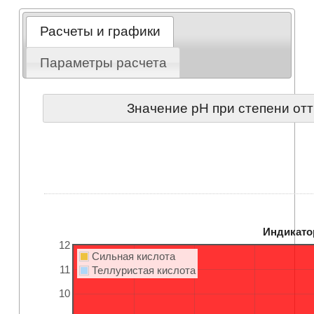
Расчеты и графики
Параметры расчета
Значение pH при степени от
Индикато
12
Сильная кислота
11
Теллуристая кислота
10