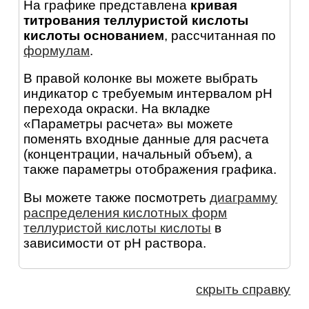
На графике представлена
кривая
титрования теллуристой кислоты
кислоты основанием
, рассчитанная по
формулам
.
В правой колонке вы можете выбрать
индикатор с требуемым интервалом pH
перехода окраски. На вкладке
«Параметры расчета» вы можете
поменять входные данные для расчета
(концентрации, начальный объем), а
также параметры отображения графика.
Вы можете также посмотреть
диаграмму
распределения кислотных форм
теллуристой кислоты кислоты
в
зависимости от pH раствора.
скрыть справку