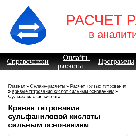
РАСЧЕТ 
в аналит
Онлайн-
Справочники
Программы
расчеты
Главная
»
Онлайн-расчеты
»
Расчет кривых титрования
»
Кривые титрования кислот сильным основанием
»
Сульфаниловая кислота
Кривая титрования
сульфаниловой кислоты
сильным основанием