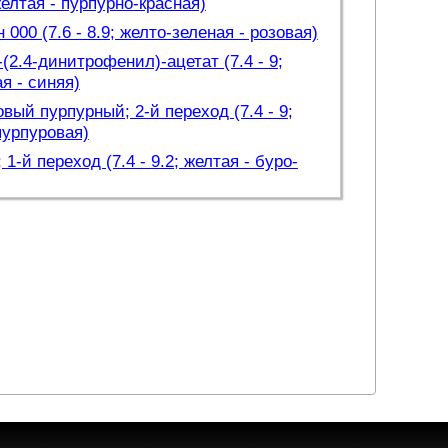
елтая - пурпурно-красная)
 000 (7.6 - 8.9; желто-зеленая - розовая)
(2.4-динитрофенил)-ацетат (7.4 - 9;
я - синяя)
вый пурпурный; 2-й переход (7.4 - 9;
пурпуровая)
 1-й переход (7.4 - 9.2; желтая - буро-
 синий; 2-й переход (8 - 9.6; желтая -
вый синий; 2-й переход (8 - 9.6; желтая -
талеин (8.2 - 9.8; бесцветная - красная)
еин (8.2 - 10; бесцветная - пурпурная)
ензоин; 2-й переход (8.4 - 10; желтая -
лфталеин (9.3 - 10.5; бесцветная - синяя)
еин (9.3 - 10.5; бесцветная - синяя)