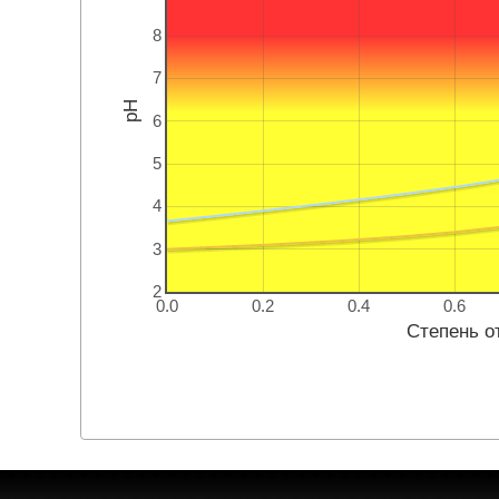
8
7
pH
6
5
4
3
2
0.0
0.2
0.4
0.6
Степень о