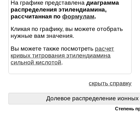
На графике представлена
диаграмма
распределения этилендиамина,
рассчитанная по
формулам
.
Кликая по графику, вы можете отобрать
нужные вам значения.
Вы можете также посмотреть
расчет
кривых титрования этилендиамина
сильной кислотой
.
скрыть справку
Долевое распределение ионных
Степень п