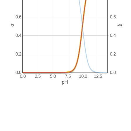
0.6
0.6
α
ñ
0.4
0.4
0.2
0.2
0.0
0.0
0.0
2.5
5.0
7.5
10.0
12.5
pH