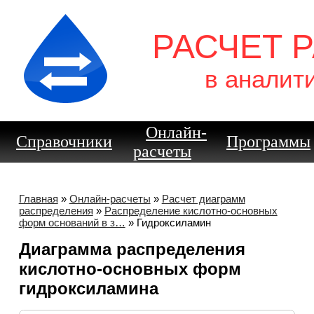
РАСЧЕТ 
в аналит
Онлайн-
Справочники
Программы
расчеты
Главная
»
Онлайн-расчеты
»
Расчет диаграмм
распределения
»
Распределение кислотно-основных
форм оснований в з…
» Гидроксиламин
Диаграмма распределения
кислотно-основных форм
гидроксиламина