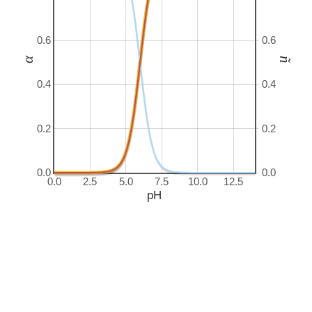
0.6
0.6
α
ñ
0.4
0.4
0.2
0.2
0.0
0.0
0.0
2.5
5.0
7.5
10.0
12.5
pH