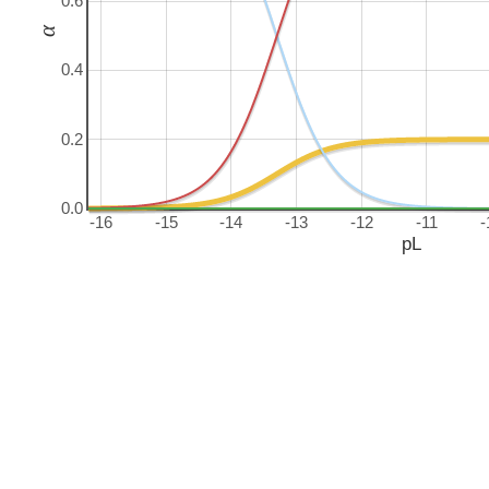
0.6
α
0.4
0.2
0.0
-16
-15
-14
-13
-12
-11
-
pL