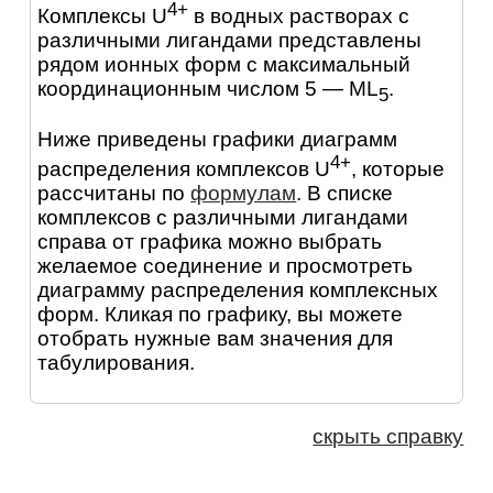
4+
Комплексы U
в водных растворах с
различными лигандами представлены
рядом ионных форм с максимальный
координационным числом 5 — ML
.
5
Ниже приведены графики диаграмм
4+
распределения комплексов U
, которые
рассчитаны по
формулам
. В списке
комплексов с различными лигандами
справа от графика можно выбрать
желаемое соединение и просмотреть
диаграмму распределения комплексных
форм. Кликая по графику, вы можете
отобрать нужные вам значения для
табулирования.
скрыть справку