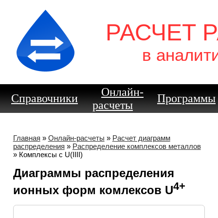
РАСЧЕТ 
в аналит
Онлайн-
Справочники
Программы
расчеты
Главная
»
Онлайн-расчеты
»
Расчет диаграмм
распределения
»
Распределение комплексов металлов
» Комплексы с U(IIII)
Диаграммы распределения
4+
ионных форм комлексов U