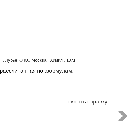
", Лурье Ю.Ю.. Москва. "Химия", 1971.
 рассчитанная по
формулам
.
скрыть справку