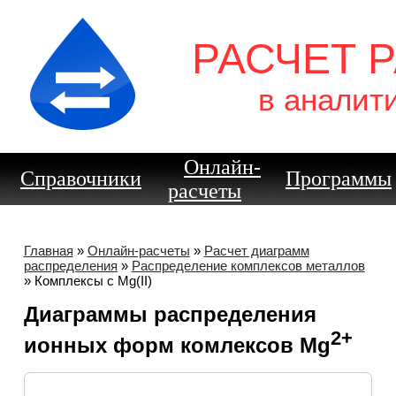
РАСЧЕТ 
в аналит
Онлайн-
Справочники
Программы
расчеты
Главная
»
Онлайн-расчеты
»
Расчет диаграмм
распределения
»
Распределение комплексов металлов
» Комплексы с Mg(II)
Диаграммы распределения
2+
ионных форм комлексов Mg