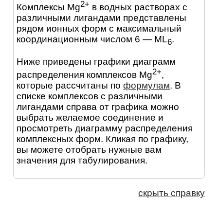
2+
Комплексы Mg
в водных растворах с
различными лигандами представлены
рядом ионных форм с максимальный
координационным числом 6 — ML
.
6
Ниже приведены графики диаграмм
2+
распределения комплексов Mg
,
которые рассчитаны по
формулам
. В
списке комплексов с различными
лигандами справа от графика можно
выбрать желаемое соединение и
просмотреть диаграмму распределения
комплексных форм. Кликая по графику,
вы можете отобрать нужные вам
значения для табулирования.
скрыть справку