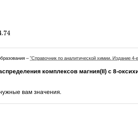
4.74
4
образования –
"Справочник по аналитической химии. Издание 4-е.
спределения комплексов магния(II) с 8-оксих
 нужные вам значения.