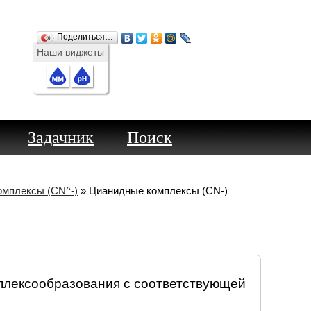
Поделиться…
Наши виджеты
Задачник
Поиск
омплексы (CN^-)
» Цианидные комплексы (CN-)
плексообразования с соответствующей