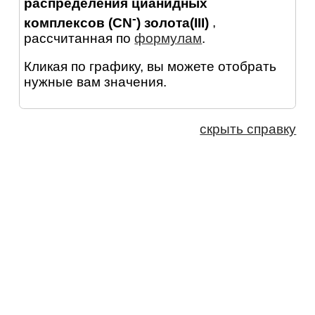
распределения цианидных
-
комплексов (CN
) золота(III)
,
рассчитанная по
формулам
.
Кликая по графику, вы можете отобрать
нужные вам значения.
скрыть справку