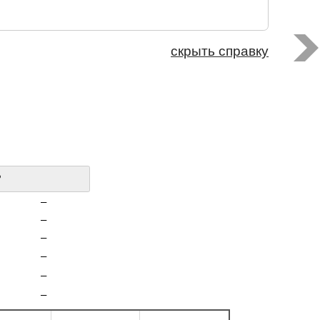
скрыть справку
?
–
–
–
–
–
–