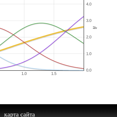
4.0
3.0
ñ
2.0
1.0
0.0
1.0
1.5
карта сайта