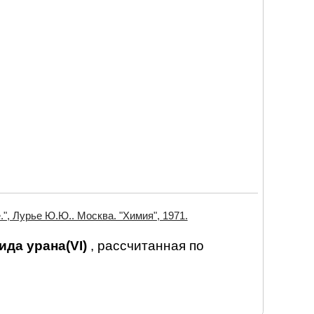
", Лурье Ю.Ю.. Москва. "Химия", 1971.
сида урана(VI)
, рассчитанная по