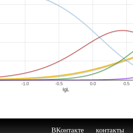
-1.0
-0.5
0.0
0.5
lgL
ВКонтакте
контакты