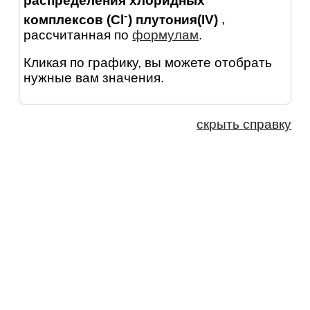
распределения хлоридных
-
комплексов (Cl
) плутония(IV)
,
рассчитанная по
формулам
.
Кликая по графику, вы можете отобрать
нужные вам значения.
скрыть справку