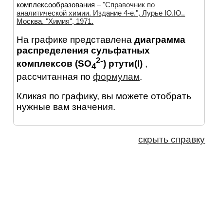
комплексообразования –
"Справочник по
аналитической химии. Издание 4-е.", Лурье Ю.Ю..
Москва. "Химия", 1971.
На графике представлена
диаграмма
распределения сульфатных
2-
комплексов (SO
) ртути(I)
,
4
рассчитанная по
формулам
.
Кликая по графику, вы можете отобрать
нужные вам значения.
скрыть справку