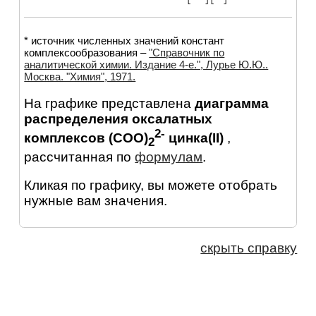
* источник численных значений констант
комплексообразования –
"Справочник по
аналитической химии. Издание 4-е.", Лурье Ю.Ю..
Москва. "Химия", 1971.
На графике представлена
диаграмма
распределения оксалатных
2-
комплексов (COO)
цинка(II)
,
2
рассчитанная по
формулам
.
Кликая по графику, вы можете отобрать
нужные вам значения.
скрыть справку