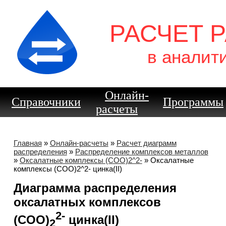
РАСЧЕТ 
в аналит
Онлайн-
Справочники
Программы
расчеты
Главная
»
Онлайн-расчеты
»
Расчет диаграмм
распределения
»
Распределение комплексов металлов
»
Оксалатные комплексы (COO)2^2-
» Оксалатные
комплексы (COO)2^2- цинка(II)
Диаграмма распределения
оксалатных комплексов
2-
(COO)
цинка(II)
2