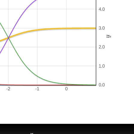
4.0
3.0
ñ
2.0
1.0
0.0
-2
-1
0