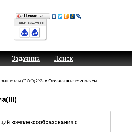
Поделиться…
Наши виджеты
Задачник
Поиск
комплексы (COO)2^2-
» Оксалатные комплексы
(III)
ций комплексообразования с