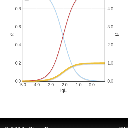
0.8
4.0
0.6
3.0
α
ñ
0.4
2.0
0.2
1.0
0.0
0.0
-5.0
-4.0
-3.0
-2.0
-1.0
0.0
lgL