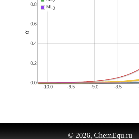
2
0.8
ML
3
0.6
α
0.4
0.2
0.0
-10.0
-9.5
-9.0
-8.5
© 2026, ChemEqu.ru