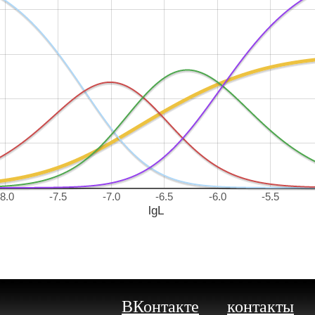
-8.0
-7.5
-7.0
-6.5
-6.0
-5.5
lgL
ВКонтакте
контакты