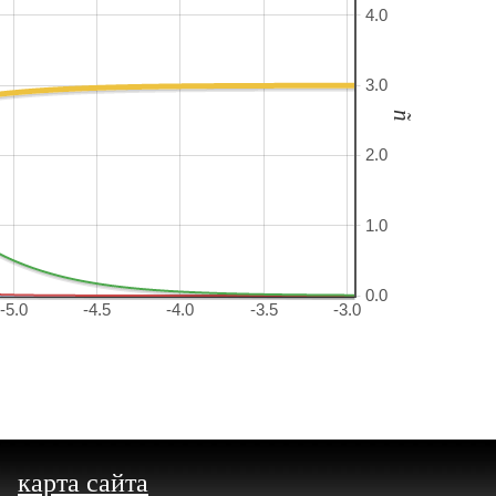
4.0
3.0
ñ
2.0
1.0
0.0
-5.0
-4.5
-4.0
-3.5
-3.0
карта сайта