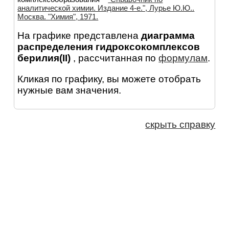
аналитической химии. Издание 4-е.", Лурье Ю.Ю..
Москва. "Химия", 1971.
На графике представлена
диаграмма
распределения гидроксокомплексов
берилия(II)
, рассчитанная по
формулам
.
Кликая по графику, вы можете отобрать
нужные вам значения.
скрыть справку