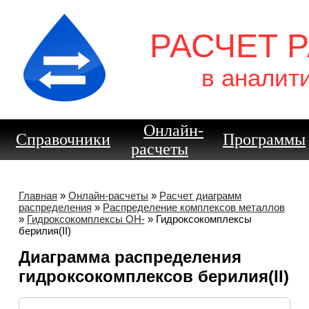
РАСЧЕТ 
в аналит
Онлайн-
Справочники
Программы
расчеты
Главная
»
Онлайн-расчеты
»
Расчет диаграмм
распределения
»
Распределение комплексов металлов
»
Гидроксокомплексы OH-
» Гидроксокомплексы
берилия(II)
Диаграмма распределения
гидроксокомплексов берилия(II)