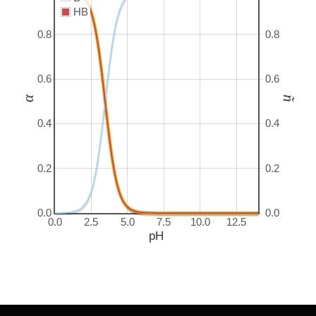
HB
0.8
0.8
0.6
0.6
α
ñ
0.4
0.4
0.2
0.2
0.0
0.0
0.0
2.5
5.0
7.5
10.0
12.5
pH