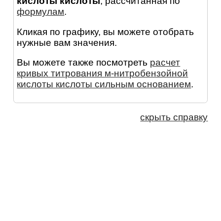
кислоты кислоты
, рассчитанная по
формулам
.
Кликая по графику, вы можете отобрать
нужные вам значения.
Вы можете также посмотреть
расчет
кривых титрования м-нитробензойной
кислоты кислоты сильным основанием
.
скрыть справку