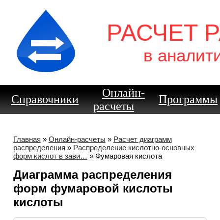
РАСЧЕТ 
в аналит
Онлайн-
Справочники
Программы
расчеты
Главная
»
Онлайн-расчеты
»
Расчет диаграмм
распределения
»
Распределение кислотно-основных
форм кислот в зави…
» Фумаровая кислота
Диаграмма распределения
форм фумаровой кислоты
кислоты