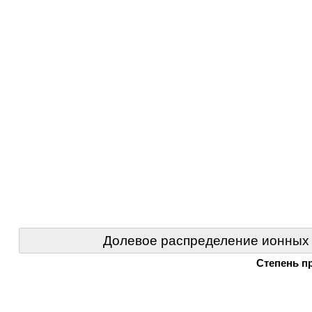
Долевое распределение ионных
Степень п