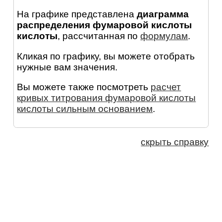
На графике представлена
диаграмма
распределения фумаровой кислоты
кислоты
, рассчитанная по
формулам
.
Кликая по графику, вы можете отобрать
нужные вам значения.
Вы можете также посмотреть
расчет
кривых титрования фумаровой кислоты
кислоты сильным основанием
.
скрыть справку