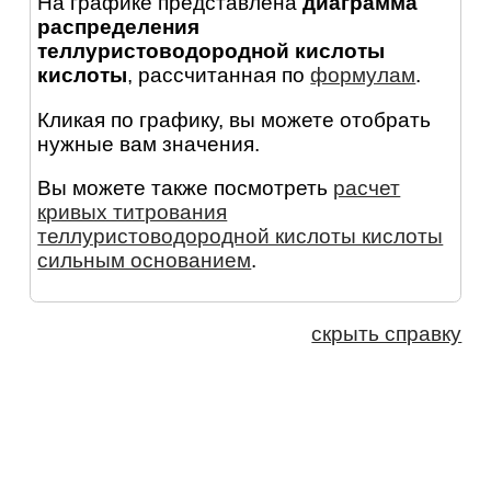
На графике представлена
диаграмма
распределения
теллуристоводородной кислоты
кислоты
, рассчитанная по
формулам
.
Кликая по графику, вы можете отобрать
нужные вам значения.
Вы можете также посмотреть
расчет
кривых титрования
теллуристоводородной кислоты кислоты
сильным основанием
.
скрыть справку