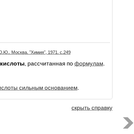
.Ю.. Москва. "Химия", 1971. c.249
 кислоты
, рассчитанная по
формулам
.
кислоты сильным основанием
.
скрыть справку