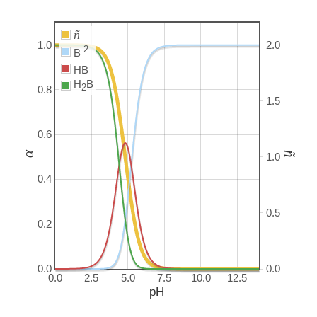
ñ
1.0
2.0
-2
B
-
HB
H
B
2
0.8
1.5
0.6
α
ñ
1.0
0.4
0.5
0.2
0.0
0.0
0.0
2.5
5.0
7.5
10.0
12.5
pH