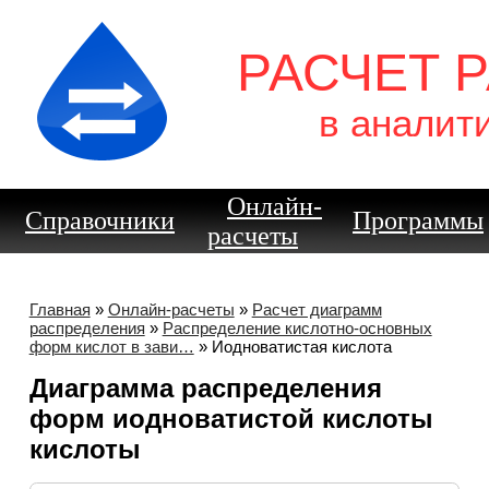
РАСЧЕТ 
в аналит
Онлайн-
Справочники
Программы
расчеты
Главная
»
Онлайн-расчеты
»
Расчет диаграмм
распределения
»
Распределение кислотно-основных
форм кислот в зави…
» Иодноватистая кислота
Диаграмма распределения
форм иодноватистой кислоты
кислоты