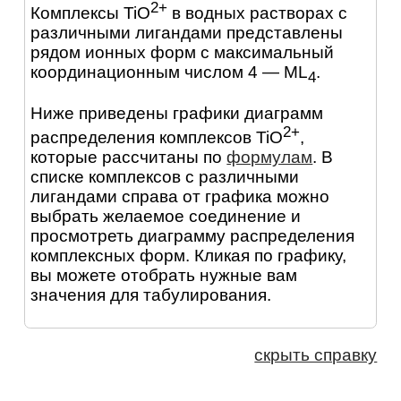
2+
Комплексы TiO
в водных растворах с
различными лигандами представлены
рядом ионных форм с максимальный
координационным числом 4 — ML
.
4
Ниже приведены графики диаграмм
2+
распределения комплексов TiO
,
которые рассчитаны по
формулам
. В
списке комплексов с различными
лигандами справа от графика можно
выбрать желаемое соединение и
просмотреть диаграмму распределения
комплексных форм. Кликая по графику,
вы можете отобрать нужные вам
значения для табулирования.
скрыть справку