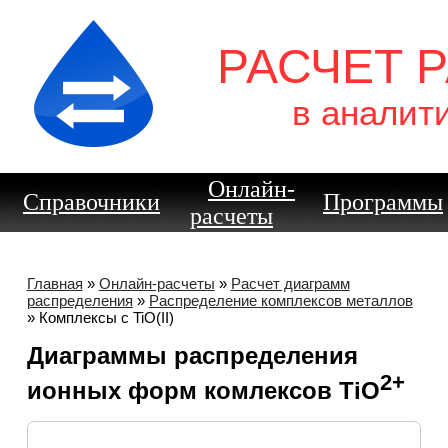
РАСЧЕТ 
в аналит
Онлайн-
Справочники
Программы
расчеты
Главная
»
Онлайн-расчеты
»
Расчет диаграмм
распределения
»
Распределение комплексов металлов
» Комплексы с TiO(II)
Диаграммы распределения
2+
ионных форм комлексов TiO