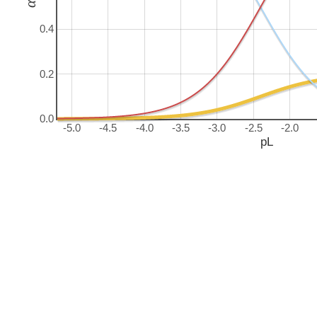
α
0.4
0.2
0.0
-5.0
-4.5
-4.0
-3.5
-3.0
-2.5
-2.0
pL