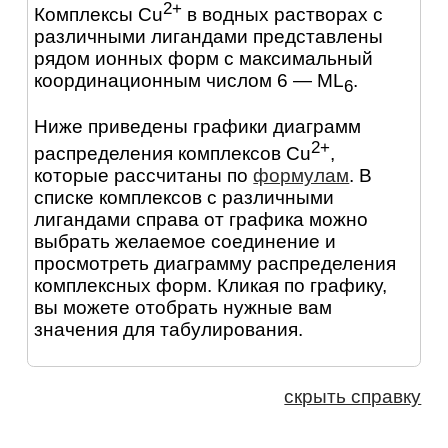
2+
Комплексы Cu
в водных растворах с
различными лигандами представлены
рядом ионных форм с максимальный
координационным числом 6 — ML
.
6
Ниже приведены графики диаграмм
2+
распределения комплексов Cu
,
которые рассчитаны по
формулам
. В
списке комплексов с различными
лигандами справа от графика можно
выбрать желаемое соединение и
просмотреть диаграмму распределения
комплексных форм. Кликая по графику,
вы можете отобрать нужные вам
значения для табулирования.
скрыть справку