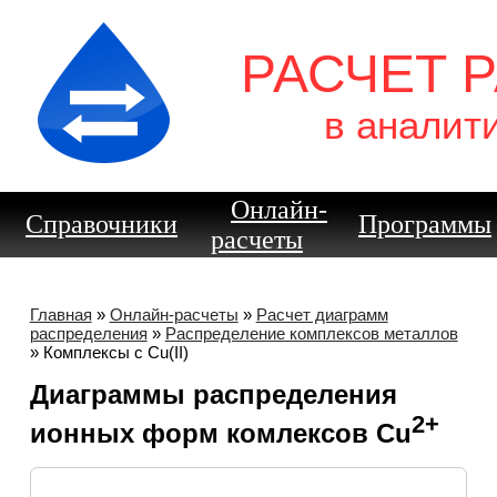
РАСЧЕТ 
в аналит
Онлайн-
Справочники
Программы
расчеты
Главная
»
Онлайн-расчеты
»
Расчет диаграмм
распределения
»
Распределение комплексов металлов
» Комплексы с Cu(II)
Диаграммы распределения
2+
ионных форм комлексов Cu