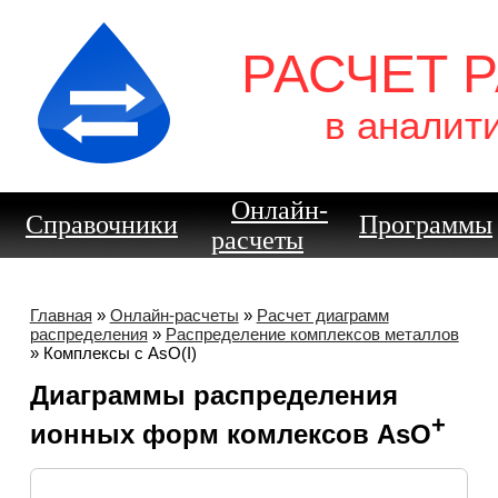
РАСЧЕТ 
в аналит
Онлайн-
Справочники
Программы
расчеты
Главная
»
Онлайн-расчеты
»
Расчет диаграмм
распределения
»
Распределение комплексов металлов
» Комплексы с AsO(I)
Диаграммы распределения
+
ионных форм комлексов AsO