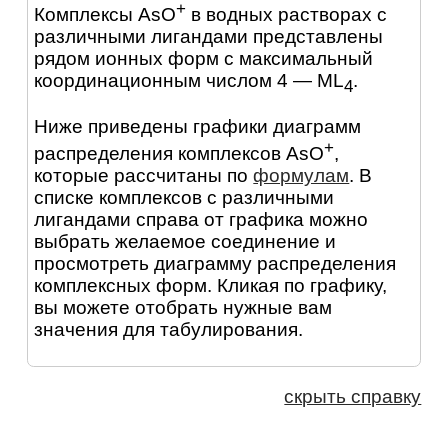
+
Комплексы AsO
в водных растворах с
различными лигандами представлены
рядом ионных форм с максимальный
координационным числом 4 — ML
.
4
Ниже приведены графики диаграмм
+
распределения комплексов AsO
,
которые рассчитаны по
формулам
. В
списке комплексов с различными
лигандами справа от графика можно
выбрать желаемое соединение и
просмотреть диаграмму распределения
комплексных форм. Кликая по графику,
вы можете отобрать нужные вам
значения для табулирования.
скрыть справку