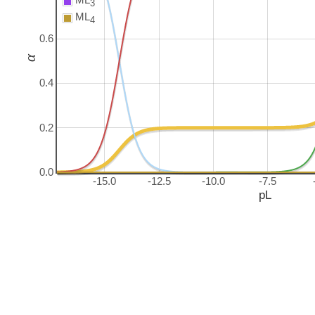
3
ML
4
0.6
α
0.4
0.2
0.0
-15.0
-12.5
-10.0
-7.5
pL