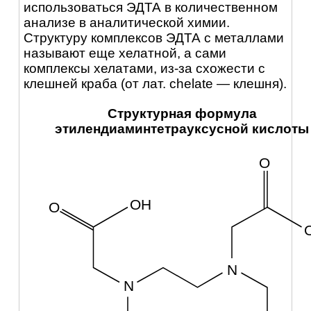
использоваться ЭДТА в количественном
анализе в аналитической химии.
Структуру комплексов ЭДТА с металлами
называют еще хелатной, а сами
комплексы хелатами, из-за схожести с
клешней краба (от лат. chelate — клешня).
Структурная формула
этилендиаминтетрауксусной кислоты
O
OH
O
N
N