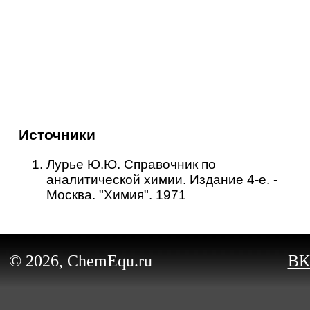
Источники
Лурье Ю.Ю. Справочник по
аналитической химии. Издание 4-е. -
Москва. "Химия". 1971
© 2026, ChemEqu.ru
ВК