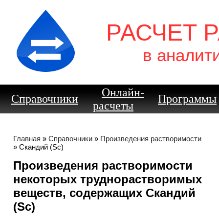
РАСЧЕТ 
в аналит
Онлайн-
Справочники
Программы
расчеты
Главная
»
Справочники
»
Произведения растворимости
» Скандий (Sc)
Произведения растворимости
некоторых труднорастворимых
веществ, содержащих Скандий
(Sc)