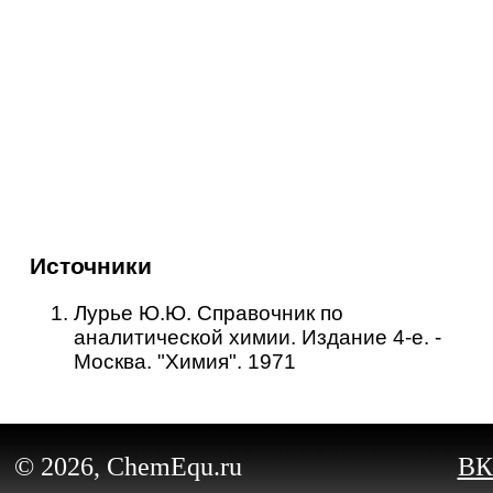
Источники
Лурье Ю.Ю. Справочник по
аналитической химии. Издание 4-е. -
Москва. "Химия". 1971
© 2026, ChemEqu.ru
ВК