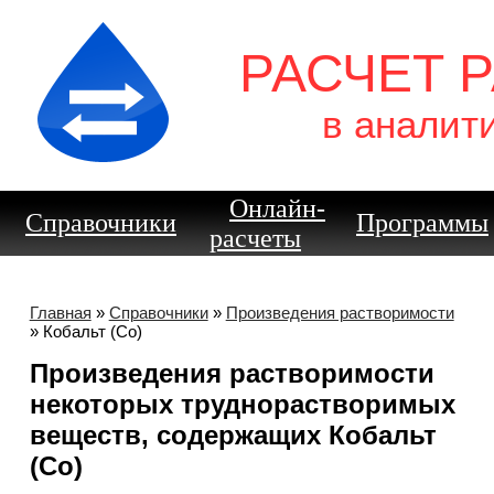
РАСЧЕТ 
в аналит
Онлайн-
Справочники
Программы
расчеты
Главная
»
Справочники
»
Произведения растворимости
» Кобальт (Co)
Произведения растворимости
некоторых труднорастворимых
веществ, содержащих Кобальт
(Co)