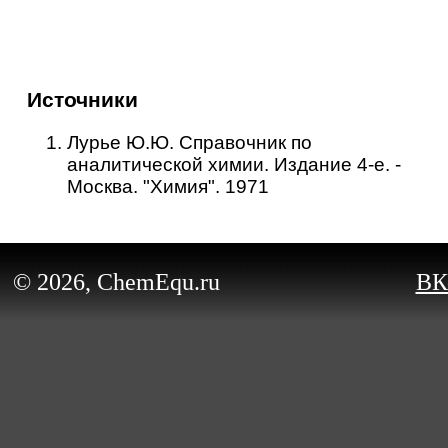
Источники
Лурье Ю.Ю. Справочник по
аналитической химии. Издание 4-е. -
Москва. "Химия". 1971
© 2026, ChemEqu.ru
ВК